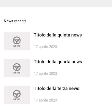
News recenti
Titolo della quinta news
17 aprile 2023
Titolo della quarta news
17 aprile 2023
Titolo della terza news
17 aprile 2023