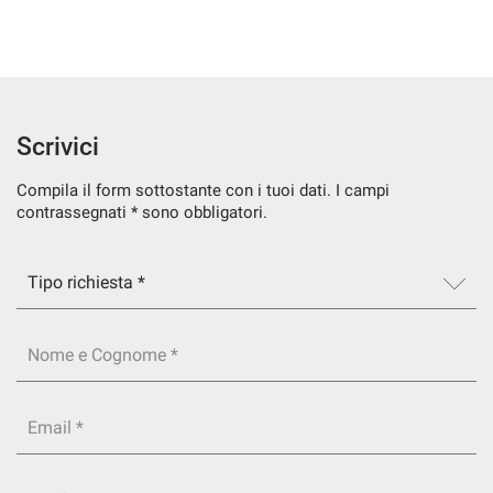
SERVIZI
DICONO DI NOI
Scrivici
CONTATTI
Compila il form sottostante con i tuoi dati. I campi
contrassegnati * sono obbligatori.
NEWS
Nome e Cognome *
Email *