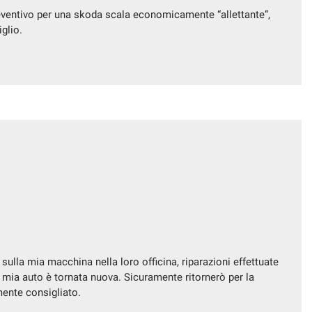
reventivo per una skoda scala economicamente “allettante”,
glio.
 sulla mia macchina nella loro officina, riparazioni effettuate
a mia auto è tornata nuova. Sicuramente ritornerò per la
ente consigliato.