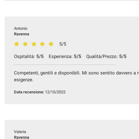
Antonio
Ravenna
5/5
Ospitalità:
5/5
Esperienza:
5/5
Qualità/Prezzo:
5/5
Competenti, gentili e disponibili. Mi sono sentito davvero a m
esigenze.
Data recensione:
12/10/2022
Valeria
Ravenna