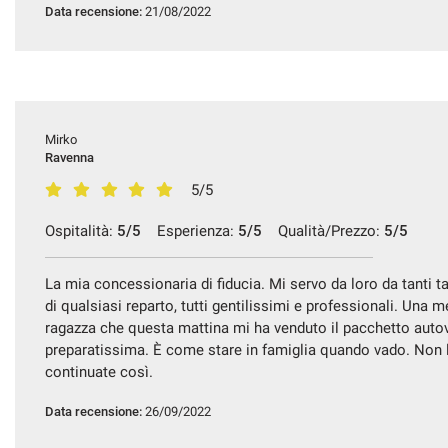
Data recensione:
21/08/2022
Mirko
Ravenna
5/5
Ospitalità:
5/5
Esperienza:
5/5
Qualità/Prezzo:
5/5
La mia concessionaria di fiducia. Mi servo da loro da tanti 
di qualsiasi reparto, tutti gentilissimi e professionali. Una 
ragazza che questa mattina mi ha venduto il pacchetto autov
preparatissima. È come stare in famiglia quando vado. Non l
continuate così.
Data recensione:
26/09/2022