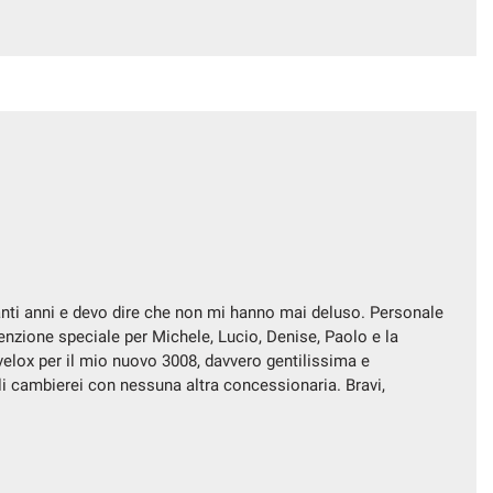
tanti anni e devo dire che non mi hanno mai deluso. Personale
menzione speciale per Michele, Lucio, Denise, Paolo e la
elox per il mio nuovo 3008, davvero gentilissima e
i cambierei con nessuna altra concessionaria. Bravi,