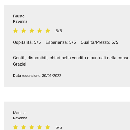
Fausto
Ravenna
5/5
Ospitalità:
5/5
Esperienza:
5/5
Qualità/Prezzo:
5/5
Gentili, disponibili, chiari nella vendita e puntuali nella con
Grazie!
Data recensione:
30/01/2022
Martina
Ravenna
5/5