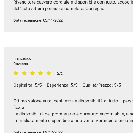
Rivenditore davvero cordiale e disponibile con tutto, accogli
dell’autovettura precise e complete. Consiglio.
Data recensione:
03/11/2022
Francesco
Ravenna
5/5
Ospitalità:
5/5
Esperienza:
5/5
Qualità/Prezzo:
5/5
Ottimo salone auto, gentilezza e disponibilità di tutto il per
fidata.
La disponibilità del proprietario è oltretutto encomiabile, a 
immediatamente disponibile a risolverlo. Veramente encomi
Data recensione:
09/12/2022