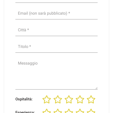
Email (non sarà pubblicato) *
Città *
Titolo *
Messaggio
Ospitalità:
Esperienza: