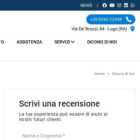
NEWS
+39 0545 22498
Via De' Brozzi, 84 - Lugo (RA)
TO
ASSISTENZA
SERVIZI
DICONO DI NOI
Home
>
Dicono di noi
Scrivi una recensione
La tua esperienza può essere di aiuto ai
nostri futuri clienti.
Nome e Cognome *