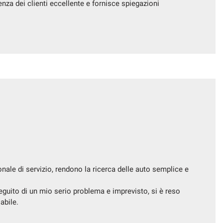
enza dei clienti eccellente e fornisce spiegazioni
sonale di servizio, rendono la ricerca delle auto semplice e
seguito di un mio serio problema e imprevisto, si è reso
abile.