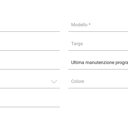
Modello *
Targa
Colore