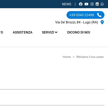
NEWS
+39 0545 22498
Via De' Brozzi, 84 - Lugo (RA)
TO
ASSISTENZA
SERVIZI
DICONO DI NOI
Home
>
Ritiriamo il tuo usato