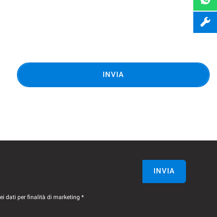
INVIA
INVIA
 dati per finalità di marketing *