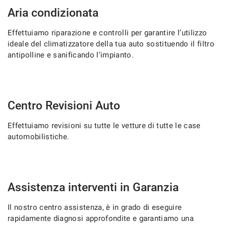
Aria condizionata
Effettuiamo riparazione e controlli per garantire l’utilizzo
ideale del climatizzatore della tua auto sostituendo il filtro
antipolline e sanificando l’impianto.
Centro Revisioni Auto
Effettuiamo revisioni su tutte le vetture di tutte le case
automobilistiche.
Assistenza interventi in Garanzia
Il nostro centro assistenza, è in grado di eseguire
rapidamente diagnosi approfondite e garantiamo una