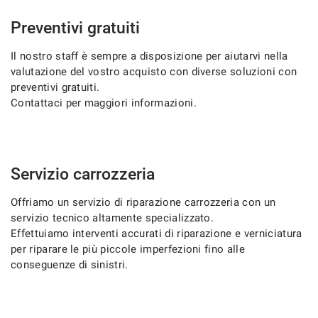
Preventivi gratuiti
SERVIZI
Il nostro staff è sempre a disposizione per aiutarvi nella
DICONO DI NOI
valutazione del vostro acquisto con diverse soluzioni con
preventivi gratuiti.
Contattaci per maggiori informazioni.
CONTATTI
NEWS
Servizio carrozzeria
Offriamo un servizio di riparazione carrozzeria con un
servizio tecnico altamente specializzato.
Effettuiamo interventi accurati di riparazione e verniciatura
per riparare le più piccole imperfezioni fino alle
conseguenze di sinistri.