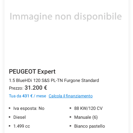
PEUGEOT Expert
1.5 BlueHDi 120 S&S PL-TN Furgone Standard
31.200 €
Prezzo:
Tua da
431 €
/ mese
Calcola il finanziamento
Iva esposta: No
88 KW/120 CV
Diesel
Manuale (6)
1.499 cc
Bianco pastello