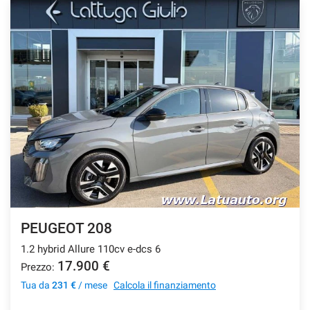
PEUGEOT 208
1.2 hybrid Allure 110cv e-dcs 6
17.900 €
Prezzo:
Tua da
231 €
/ mese
Calcola il finanziamento