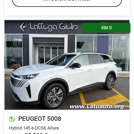
KM 0
PEUGEOT 5008
Hybrid 145 e-DCS6 Allure