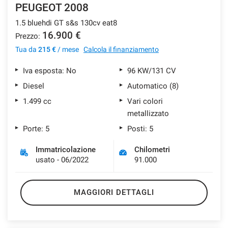
PEUGEOT 2008
1.5 bluehdi GT s&s 130cv eat8
16.900 €
Prezzo:
Tua da
215 €
/ mese
Calcola il finanziamento
Iva esposta: No
96 KW/131 CV
Diesel
Automatico (8)
1.499 cc
Vari colori
metallizzato
Porte: 5
Posti: 5
Immatricolazione
Chilometri
usato - 06/2022
91.000
MAGGIORI DETTAGLI