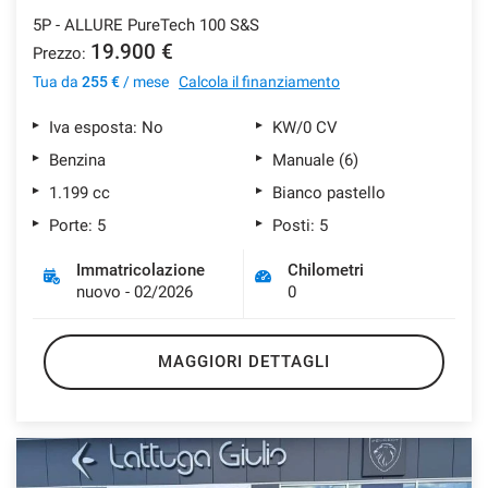
5P - ALLURE PureTech 100 S&S
19.900 €
Prezzo:
Tua da
255 €
/ mese
Calcola il finanziamento
Iva esposta: No
KW/0 CV
Benzina
Manuale (6)
1.199 cc
Bianco pastello
Porte: 5
Posti: 5
Immatricolazione
Chilometri
nuovo - 02/2026
0
MAGGIORI DETTAGLI