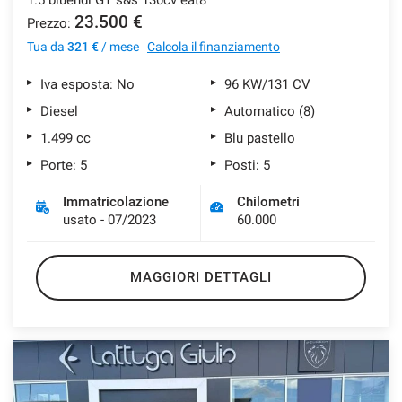
23.500 €
Prezzo:
Tua da
321 €
/ mese
Calcola il finanziamento
Iva esposta: No
96 KW/131 CV
Diesel
Automatico (8)
1.499 cc
Blu pastello
Porte: 5
Posti: 5
Immatricolazione
Chilometri
usato - 07/2023
60.000
MAGGIORI DETTAGLI