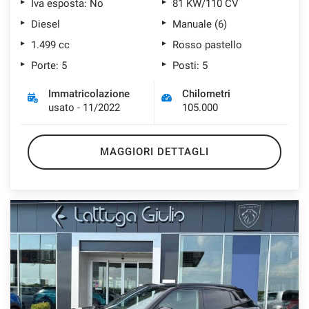
Iva esposta: No
81 KW/110 CV
Diesel
Manuale (6)
1.499 cc
Rosso pastello
Porte: 5
Posti: 5
Immatricolazione
Chilometri
usato - 11/2022
105.000
MAGGIORI DETTAGLI