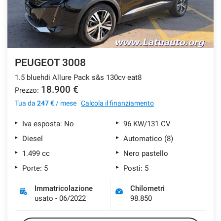
PEUGEOT 3008
1.5 bluehdi Allure Pack s&s 130cv eat8
18.900 €
Prezzo:
Tua da
247 €
/ mese
Calcola il finanziamento
Iva esposta: No
96 KW/131 CV
Diesel
Automatico (8)
1.499 cc
Nero pastello
Porte: 5
Posti: 5
Immatricolazione
Chilometri
usato - 06/2022
98.850