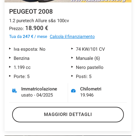
PEUGEOT 2008
1.2 puretech Allure s&s 100cv
18.900 €
Prezzo:
Tua da
247 €
/ mese
Calcola il finanziamento
Iva esposta: No
74 KW/101 CV
Benzina
Manuale (6)
1.199 cc
Nero pastello
Porte: 5
Posti: 5
Immatricolazione
Chilometri
usato - 04/2025
19.946
MAGGIORI DETTAGLI