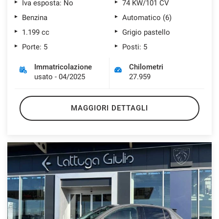
Iva esposta: No
74 KW/101 CV
Benzina
Automatico (6)
1.199 cc
Grigio pastello
Porte: 5
Posti: 5
Immatricolazione
Chilometri
usato - 04/2025
27.959
MAGGIORI DETTAGLI