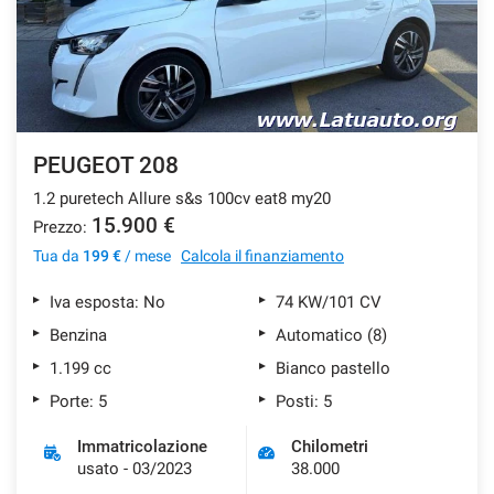
PEUGEOT 208
1.2 puretech Allure s&s 100cv eat8 my20
15.900 €
Prezzo:
Tua da
199 €
/ mese
Calcola il finanziamento
Iva esposta: No
74 KW/101 CV
Benzina
Automatico (8)
1.199 cc
Bianco pastello
Porte: 5
Posti: 5
Immatricolazione
Chilometri
usato - 03/2023
38.000