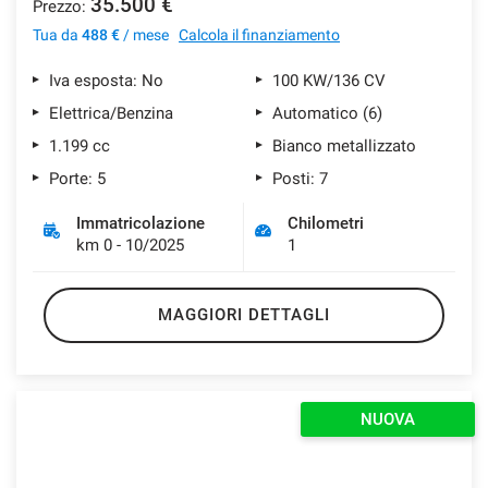
35.500 €
Prezzo:
Tua da
488 €
/ mese
Calcola il finanziamento
Iva esposta: No
100 KW/136 CV
Elettrica/Benzina
Automatico (6)
1.199 cc
Bianco metallizzato
Porte: 5
Posti: 7
Immatricolazione
Chilometri
km 0 - 10/2025
1
MAGGIORI DETTAGLI
NUOVA