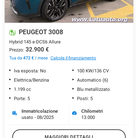
PEUGEOT 3008
Hybrid 145 e-DCS6 Allure
32.900 €
Prezzo:
Tua da
472 €
/ mese
Calcola il finanziamento
Iva esposta: No
100 KW/136 CV
Elettrica/Benzina
Automatico (6)
1.199 cc
Blu metallizzato
Porte: 5
Posti: 5
Immatricolazione
Chilometri
usato - 08/2025
13.000
MAGGIORI DETTAGLI