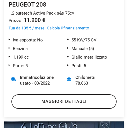
PEUGEOT 208
1.2 puretech Active Pack s&s 75cv
11.900 €
Prezzo:
Tua da
135 €
/ mese
Calcola il finanziamento
Iva esposta: No
55 KW/75 CV
Benzina
Manuale (5)
1.199 cc
Giallo metallizzato
Porte: 5
Posti: 5
Immatricolazione
Chilometri
usato - 03/2022
78.863
MAGGIORI DETTAGLI