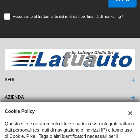
Acconsento al trattamento dei miei dati per finalità di marketing *
SEDI
Latuauto - Lattuga Giulio S.r.l.
AZIENDA
Contatti
Cookie Policy
Questo sito e gli strumenti di terze parti in esso integrati trattano
dati personali (es. dati di navigazione o indirizzi IP) e fanno uso
di Cookie, Pixel, Tags o altri identificatori necessari per il