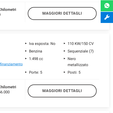
Chilometri
MAGGIORI DETTAGLI
0
Iva esposta: No
110 KW/150 CV
Benzina
Sequenziale (7)
1.498 cc
Nero
l finanziamento
metallizzato
Porte: 5
Posti: 5
Chilometri
MAGGIORI DETTAGLI
56.000