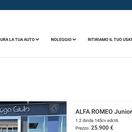
URA LA TUA AUTO
NOLEGGIO
RITIRIAMO IL TUO USA
ALFA ROMEO Junior
1.2 ibrida 145cv edct6
25.900 €
Prezzo: