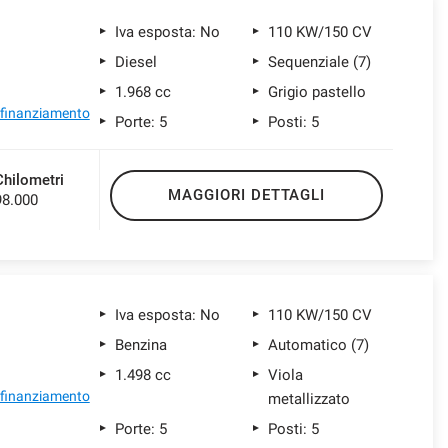
Iva esposta: No
110 KW/150 CV
Diesel
Sequenziale (7)
1.968 cc
Grigio pastello
l finanziamento
Porte: 5
Posti: 5
Chilometri
MAGGIORI DETTAGLI
98.000
Iva esposta: No
110 KW/150 CV
Benzina
Automatico (7)
1.498 cc
Viola
l finanziamento
metallizzato
Porte: 5
Posti: 5