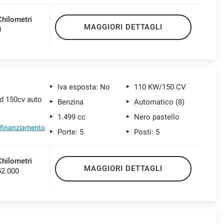
Chilometri
MAGGIORI DETTAGLI
0
Iva esposta: No
110 KW/150 CV
d 150cv auto
Benzina
Automatico (8)
1.499 cc
Nero pastello
l finanziamento
Porte: 5
Posti: 5
Chilometri
MAGGIORI DETTAGLI
52.000