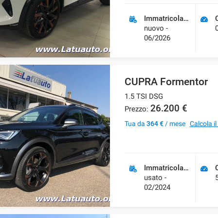
Immatricolazione
nuovo -
06/2026
CUPRA Formentor
1.5 TSI DSG
26.200 €
Prezzo:
Tua da
364 €
/ mese
Calcola i
Immatricolazione
usato -
02/2024