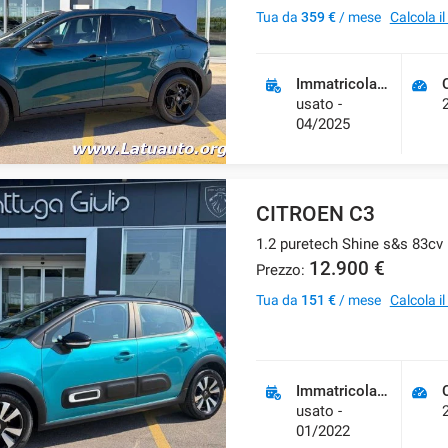
Tua da
359 €
/ mese
Calcola i
Immatricolazione
usato -
04/2025
CITROEN C3
12.900 €
Prezzo:
Tua da
151 €
/ mese
Calcola i
Immatricolazione
usato -
01/2022