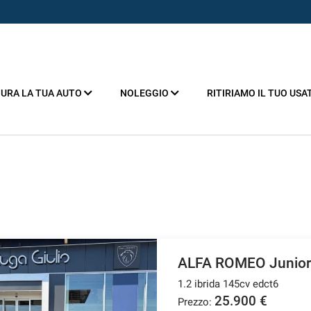
URA LA TUA AUTO
NOLEGGIO
RITIRIAMO IL TUO USA
ALFA ROMEO Junior
1.2 ibrida 145cv edct6
25.900 €
Prezzo: