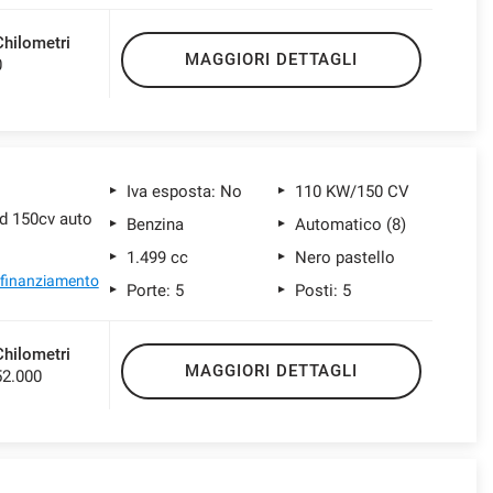
Chilometri
MAGGIORI DETTAGLI
0
Iva esposta: No
110 KW/150 CV
d 150cv auto
Benzina
Automatico (8)
1.499 cc
Nero pastello
l finanziamento
Porte: 5
Posti: 5
Chilometri
MAGGIORI DETTAGLI
52.000