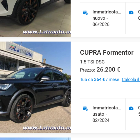
Immatricolazione
nuovo -
06/2026
CUPRA Formentor
1.5 TSI DSG
26.200 €
Prezzo:
Tua da
364 €
/ mese
Calcola i
Immatricolazione
usato -
02/2024