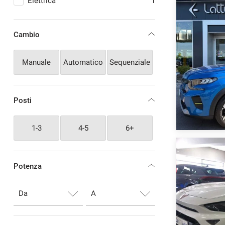
Elettrica
1
Cambio
Manuale
Automatico
Sequenziale
Posti
1-3
4-5
6+
Potenza