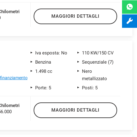
Chilometri
MAGGIORI DETTAGLI
0
Iva esposta: No
110 KW/150 CV
Benzina
Sequenziale (7)
1.498 cc
Nero
l finanziamento
metallizzato
Porte: 5
Posti: 5
Chilometri
MAGGIORI DETTAGLI
56.000