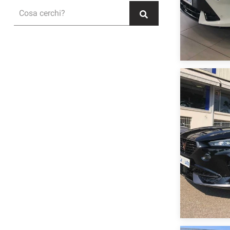
Cosa cerchi?