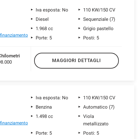
Iva esposta: No
110 KW/150 CV
Diesel
Sequenziale (7)
1.968 cc
Grigio pastello
l finanziamento
Porte: 5
Posti: 5
Chilometri
MAGGIORI DETTAGLI
98.000
Iva esposta: No
110 KW/150 CV
Benzina
Automatico (7)
1.498 cc
Viola
l finanziamento
metallizzato
Porte: 5
Posti: 5