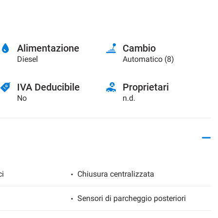
Alimentazione
Cambio
Diesel
Automatico (8)
IVA Deducibile
Proprietari
No
n.d.
ci
Chiusura centralizzata
Sensori di parcheggio posteriori