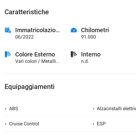
Caratteristiche
Immatricolazione
Chilometri
06/2022
91.000
Colore Esterno
Interno
Vari colori / Metallizzato
n.d.
Equipaggiamenti
ABS
Alzacristalli elettri
Cruise Control
ESP