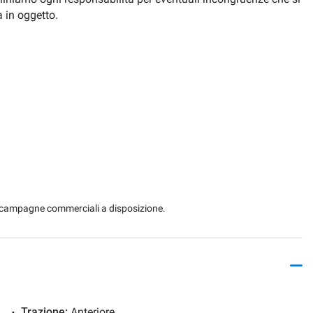
a in oggetto.
 le campagne commerciali a disposizione.
Trazione:
Anteriore