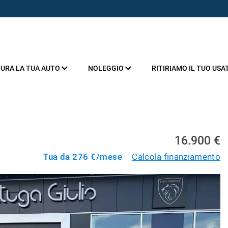
URA LA TUA AUTO
NOLEGGIO
RITIRIAMO IL TUO USA
16.900 €
Tua da
276
€/mese
Calcola finanziamento