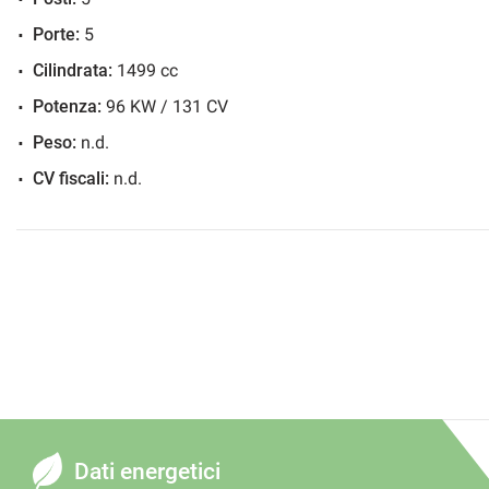
Porte:
5
Cilindrata:
1499 cc
Potenza:
96 KW / 131 CV
Peso:
n.d.
CV fiscali:
n.d.
Dati energetici