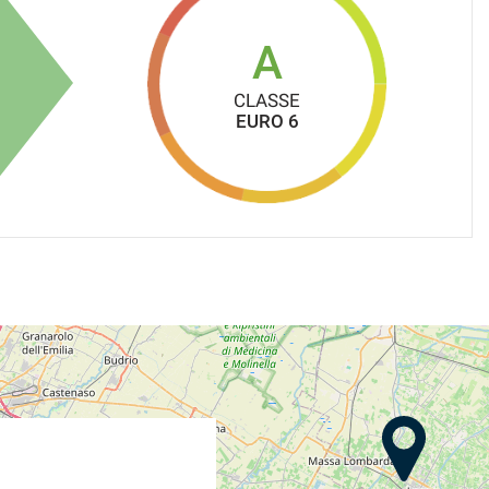
A
CLASSE
EURO 6