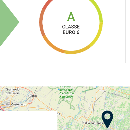
A
CLASSE
EURO 6