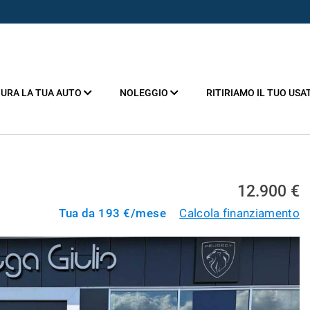
URA LA TUA AUTO
NOLEGGIO
RITIRIAMO IL TUO USA
12.900 €
Tua da
193
€/mese
Calcola finanziamento