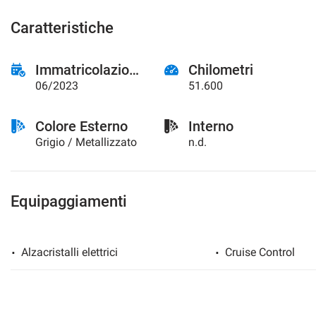
Caratteristiche
Immatricolazione
Chilometri
06/2023
51.600
Colore Esterno
Interno
Grigio / Metallizzato
n.d.
Equipaggiamenti
Alzacristalli elettrici
Cruise Control