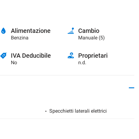
Alimentazione
Cambio
Benzina
Manuale (5)
IVA Deducibile
Proprietari
No
n.d.
Specchietti laterali elettrici