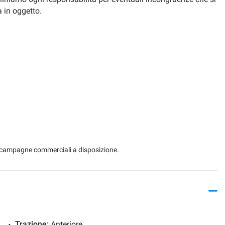
a in oggetto.
 le campagne commerciali a disposizione.
Trazione:
Anteriore