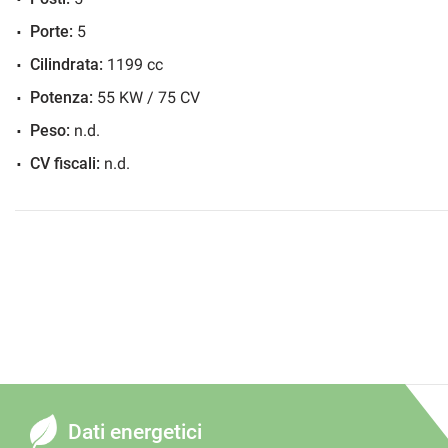
Porte:
5
Cilindrata:
1199 cc
Potenza:
55 KW / 75 CV
Peso:
n.d.
CV fiscali:
n.d.
Dati energetici