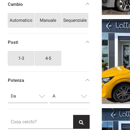
Cambio
Automatico
Manuale
Sequenziale
Posti
1-3
4-5
Potenza
Cosa cerchi?