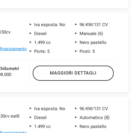
Iva esposta: No
96 KW/131 CV
 130cv
Diesel
Manuale (6)
1.499 cc
Nero pastello
l finanziamento
Porte: 5
Posti: 5
Chilometri
MAGGIORI DETTAGLI
98.000
Iva esposta: No
96 KW/131 CV
130cv eat8
Diesel
Automatico (8)
1.499 cc
Nero pastello
l finanziamento