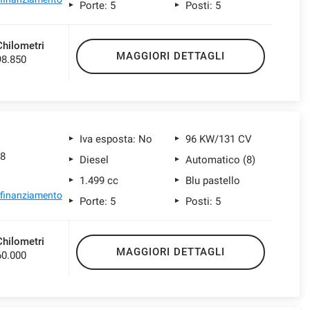
Porte: 5
Posti: 5
Chilometri
MAGGIORI DETTAGLI
98.850
Iva esposta: No
96 KW/131 CV
t8
Diesel
Automatico (8)
1.499 cc
Blu pastello
l finanziamento
Porte: 5
Posti: 5
Chilometri
MAGGIORI DETTAGLI
60.000