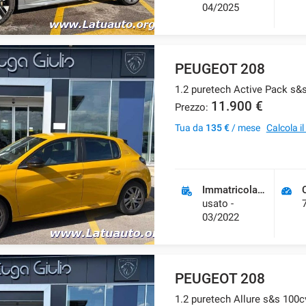
04/2025
PEUGEOT 208
1.2 puretech Active Pack s&
11.900 €
Prezzo:
Tua da
135 €
/ mese
Calcola i
Immatricolazione
usato -
03/2022
PEUGEOT 208
1.2 puretech Allure s&s 100c