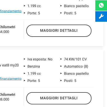
1.199 cc
Bianco pastello
l finanziamento
Porte: 5
Posti: 5
Chilometri
MAGGIORI DETTAGLI
54.000
Iva esposta: No
74 KW/101 CV
cv eat8 my20
Benzina
Automatico (8)
1.199 cc
Bianco pastello
l finanziamento
Porte: 5
Posti: 5
Chilometri
MAGGIORI DETTAGLI
38.000