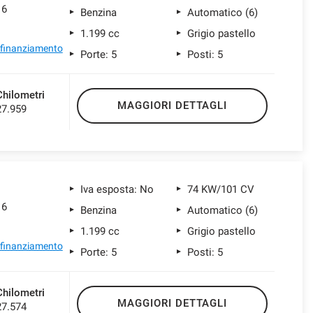
 6
Benzina
Automatico (6)
1.199 cc
Grigio pastello
l finanziamento
Porte: 5
Posti: 5
Chilometri
MAGGIORI DETTAGLI
27.959
Iva esposta: No
74 KW/101 CV
 6
Benzina
Automatico (6)
1.199 cc
Grigio pastello
l finanziamento
Porte: 5
Posti: 5
Chilometri
MAGGIORI DETTAGLI
27.574