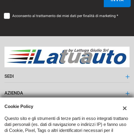
Acconsento al trattamento dei miei dati per finalità di marketing *
SEDI
Latuauto - Lattuga Giulio S.r.l.
AZIENDA
Contatti
Cookie Policy
Questo sito e gli strumenti di terze parti in esso integrati trattano
dati personali (es. dati di navigazione o indirizzi IP) e fanno uso
di Cookie, Pixel, Tags o altri identificatori necessari per il