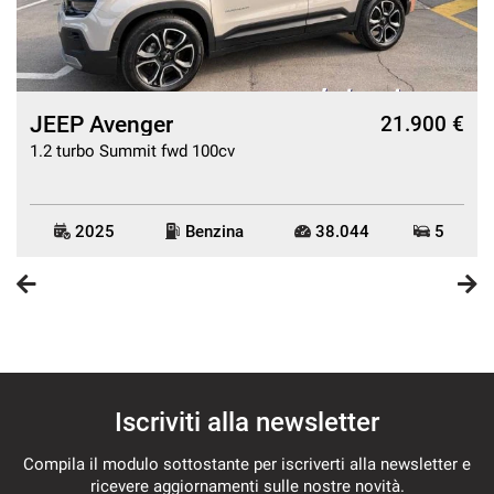
JEEP Avenger
€
21.900 €
1.2 turbo Summit fwd 100cv
2025
Benzina
38.044
5
Iscriviti alla newsletter
Compila il modulo sottostante per iscriverti alla newsletter e
ricevere aggiornamenti sulle nostre novità.