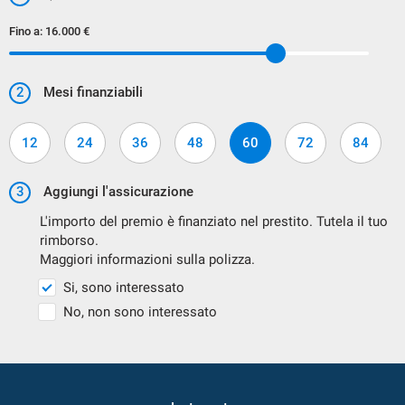
Fino a:
16.000 €
2
Mesi finanziabili
12
24
36
48
60
72
84
3
Aggiungi l'assicurazione
L'importo del premio è finanziato nel prestito. Tutela il tuo
rimborso.
Maggiori informazioni sulla polizza.
Si, sono interessato
No, non sono interessato