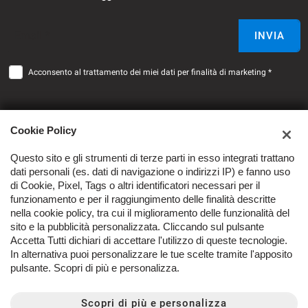
Email *
INVIA
Acconsento al trattamento dei miei dati per finalità di marketing *
Cookie Policy
Questo sito e gli strumenti di terze parti in esso integrati trattano
dati personali (es. dati di navigazione o indirizzi IP) e fanno uso
di Cookie, Pixel, Tags o altri identificatori necessari per il
funzionamento e per il raggiungimento delle finalità descritte
SEDI
nella cookie policy, tra cui il miglioramento delle funzionalità del
sito e la pubblicità personalizzata. Cliccando sul pulsante
Latuauto - Lattuga Giulio S.r.l.
Accetta Tutti dichiari di accettare l'utilizzo di queste tecnologie.
AZIENDA
In alternativa puoi personalizzare le tue scelte tramite l'apposito
pulsante. Scopri di più e personalizza.
Contatti
Scopri di più e personalizza