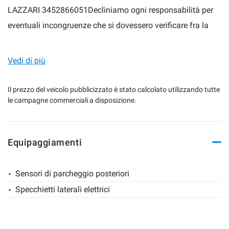
LAZZARI 3452866051Decliniamo ogni responsabilità per
eventuali incongruenze che si dovessero verificare fra la
descrizione qui presente e la vettura in oggetto.
Vedi di più
Il prezzo del veicolo pubblicizzato è stato calcolato utilizzando tutte
le campagne commerciali a disposizione.
Equipaggiamenti
Sensori di parcheggio posteriori
Specchietti laterali elettrici