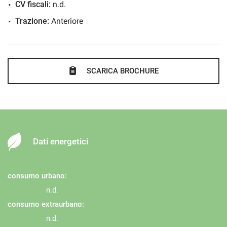
CV fiscali:
n.d.
Trazione:
Anteriore
SCARICA BROCHURE
Dati energetici
consumo urbano:
n.d.
consumo extraurbano:
n.d.