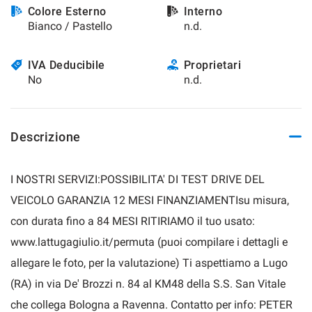
Colore Esterno
Interno
Bianco / Pastello
n.d.
IVA Deducibile
Proprietari
No
n.d.
Descrizione
I NOSTRI SERVIZI:POSSIBILITA' DI TEST DRIVE DEL
VEICOLO GARANZIA 12 MESI FINANZIAMENTIsu misura,
con durata fino a 84 MESI RITIRIAMO il tuo usato:
www.lattugagiulio.it/permuta (puoi compilare i dettagli e
allegare le foto, per la valutazione) Ti aspettiamo a Lugo
(RA) in via De' Brozzi n. 84 al KM48 della S.S. San Vitale
che collega Bologna a Ravenna. Contatto per info: PETER