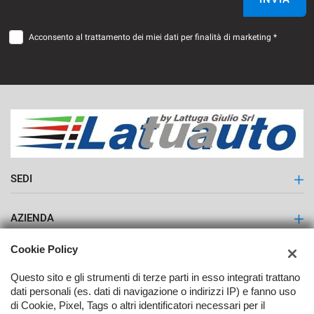
Acconsento al trattamento dei miei dati per finalità di marketing *
SEDI
Latuauto - Lattuga Giulio S.r.l.
AZIENDA
Contatti
Cookie Policy
Questo sito e gli strumenti di terze parti in esso integrati trattano
dati personali (es. dati di navigazione o indirizzi IP) e fanno uso
di Cookie, Pixel, Tags o altri identificatori necessari per il