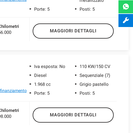
metallizzato
Porte: 5
Posti: 5
Chilometri
MAGGIORI DETTAGLI
56.000
Iva esposta: No
110 KW/150 CV
Diesel
Sequenziale (7)
1.968 cc
Grigio pastello
l finanziamento
Porte: 5
Posti: 5
Chilometri
MAGGIORI DETTAGLI
98.000