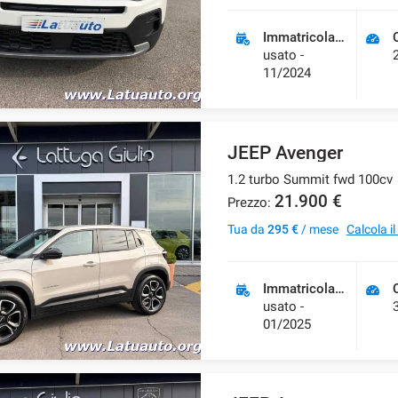
Immatricolazione
usato -
11/2024
JEEP Avenger
1.2 turbo Summit fwd 100cv
21.900 €
Prezzo:
Tua da
295 €
/ mese
Calcola i
Immatricolazione
usato -
01/2025