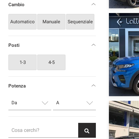
Cambio
Automatico
Manuale
Sequenziale
Posti
1-3
4-5
Potenza
Cosa cerchi?