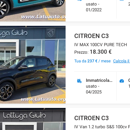
usato -
01/2022
CITROEN C3
IV MAX 100CV PURE TECH
18.300 €
Prezzo:
Tua da
237 €
/ mese
Calcola i
Immatricolazione
usato -
04/2025
CITROEN C3
IV Van 1.2 turbo S&S 100cv 