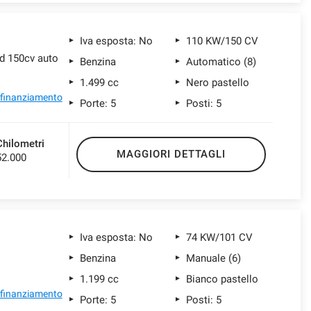
Iva esposta: No
110 KW/150 CV
d 150cv auto
Benzina
Automatico (8)
1.499 cc
Nero pastello
l finanziamento
Porte: 5
Posti: 5
Chilometri
MAGGIORI DETTAGLI
52.000
Iva esposta: No
74 KW/101 CV
Benzina
Manuale (6)
1.199 cc
Bianco pastello
l finanziamento
Porte: 5
Posti: 5