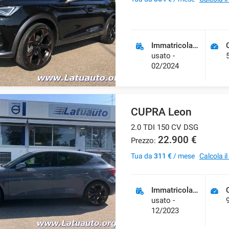
Immatricolazione
usato -
02/2024
CUPRA Leon
2.0 TDI 150 CV DSG
22.900 €
Prezzo:
Tua da
311 €
/ mese
Calcola i
Immatricolazione
usato -
12/2023