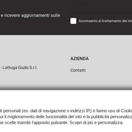
Email *
 e ricevere aggiornamenti sulle
Acconsento al trattamento dei miei
AZIENDA
 Lattuga Giulio S.r.l.
Contatti
ati personali (es. dati di navigazione o indirizzi IP) e fanno uso di Cooki
 cui il miglioramento delle funzionalità del sito e la pubblicità personali
tue scelte tramite l'apposito pulsante. Scopri di più e personalizza.