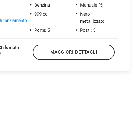
Benzina
Manuale (5)
999 cc
Nero
l finanziamento
metallizzato
Porte: 5
Posti: 5
Chilometri
MAGGIORI DETTAGLI
0