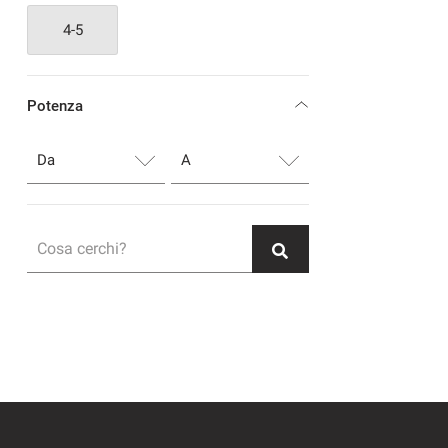
4-5
Potenza
Cosa cerchi?