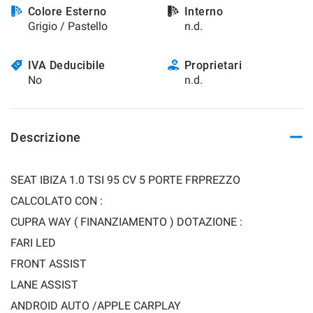
Colore Esterno
Interno
Grigio / Pastello
n.d.
IVA Deducibile
Proprietari
No
n.d.
Descrizione
SEAT IBIZA 1.0 TSI 95 CV 5 PORTE FRPREZZO
CALCOLATO CON :
CUPRA WAY ( FINANZIAMENTO ) DOTAZIONE :
FARI LED
FRONT ASSIST
LANE ASSIST
ANDROID AUTO /APPLE CARPLAY