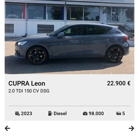
CUPRA Leon
€
22.900 €
2.0 TDI 150 CV DSG
2023
Diesel
98.000
5