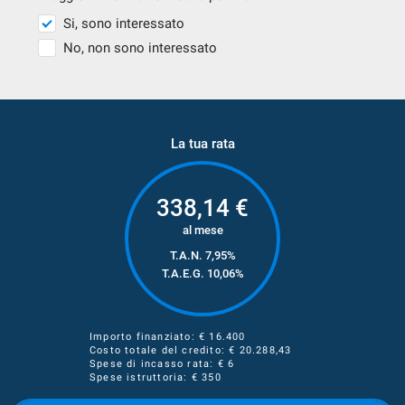
Si, sono interessato
No, non sono interessato
La tua rata
338,14
€
al mese
T.A.N. 7,95%
T.A.E.G.
10,06
%
Importo finanziato: €
16.400
Costo totale del credito: €
20.288,43
Spese di incasso rata: € 6
Spese istruttoria: € 350