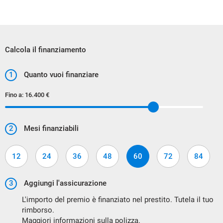
Calcola il finanziamento
1
Quanto vuoi finanziare
Fino a:
16.400 €
2
Mesi finanziabili
12
24
36
48
60
72
84
3
Aggiungi l'assicurazione
L'importo del premio è finanziato nel prestito. Tutela il tuo
rimborso.
Maggiori informazioni sulla polizza.