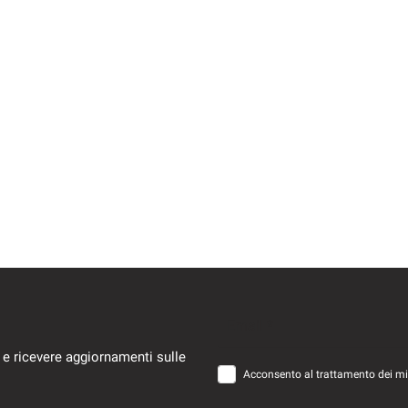
Email *
 e ricevere aggiornamenti sulle
Acconsento al trattamento dei miei