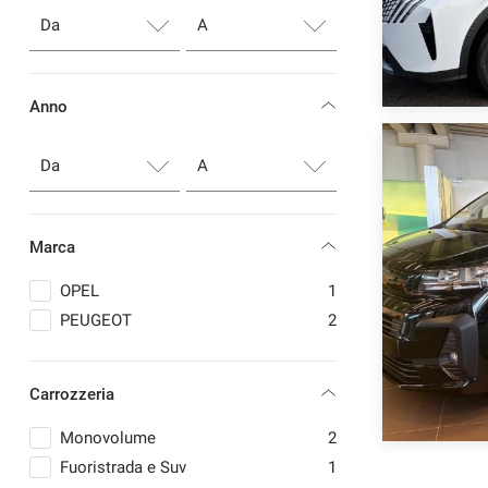
Anno
Marca
OPEL
1
PEUGEOT
2
Carrozzeria
Monovolume
2
Fuoristrada e Suv
1