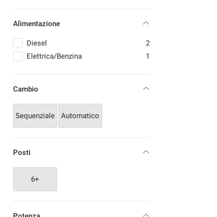
Alimentazione
Diesel
2
Elettrica/Benzina
1
Cambio
Sequenziale
Automatico
Posti
6+
Potenza