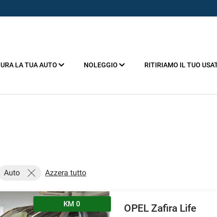
URA LA TUA AUTO
NOLEGGIO
RITIRIAMO IL TUO USA
Auto
Azzera tutto
KM 0
OPEL Zafira Life