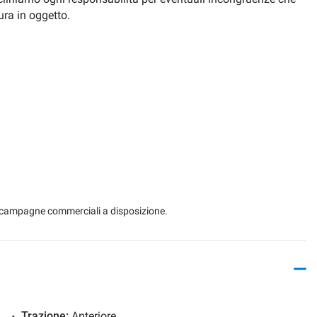
ura in oggetto.
 le campagne commerciali a disposizione.
Trazione:
Anteriore