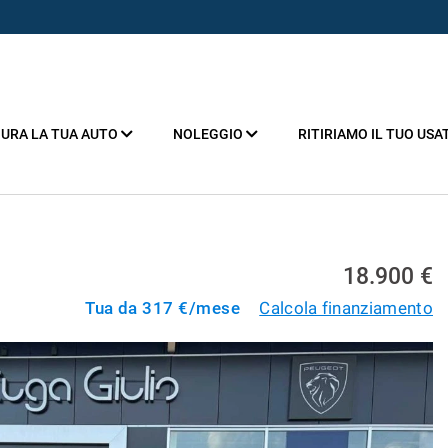
URA LA TUA AUTO
NOLEGGIO
RITIRIAMO IL TUO USA
18.900 €
Tua da
317
€/mese
Calcola finanziamento