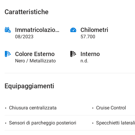
Caratteristiche
Immatricolazione
Chilometri
08/2023
57.700
Colore Esterno
Interno
Nero / Metallizzato
n.d.
Equipaggiamenti
Chiusura centralizzata
Cruise Control
Sensori di parcheggio posteriori
Specchietti laterali