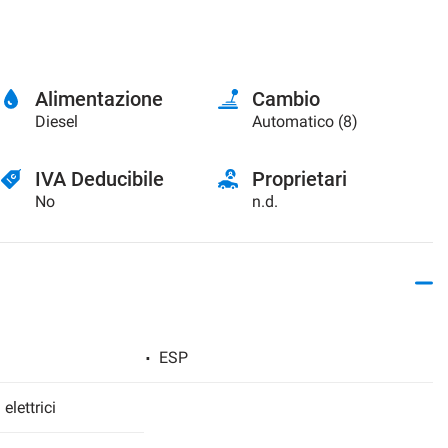
Alimentazione
Cambio
Diesel
Automatico (8)
IVA Deducibile
Proprietari
No
n.d.
ESP
 elettrici