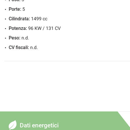
Porte:
5
Cilindrata:
1499 cc
Potenza:
96 KW / 131 CV
Peso:
n.d.
CV fiscali:
n.d.
Dati energetici